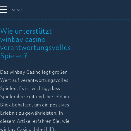
MENU
Wie unterstützt
winbay casino
verantwortungsvolles
Spielen?
Das winbay Casino legt großen
Wert auf verantwortungsvolles
Spielen. Es ist wichtig, dass
Spieler ihre Zeit und ihr Geld im
Blick behalten, um ein positives
Erlebnis zu gewährleisten. In
diesem Artikel erfahren Sie, wie
winbay Casino dabei hilft,