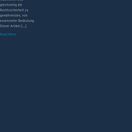
gleichzeitig die
Rechtssicherheit zu
gewährleisten, von
essenzieller Bedeutung.
Dieser Artikel […]
Read More