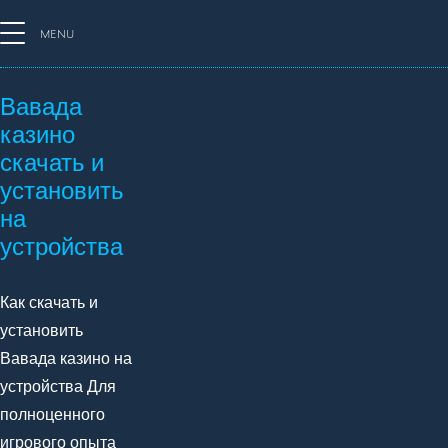
MENU
Вавада
казино
скачать и
установить
на
устройства
Как скачать и
установить
Вавада казино на
устройства Для
полноценного
игрового опыта