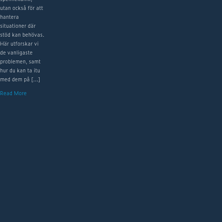
utan också för att
hantera
situationer där
stöd kan behövas.
Här utforskar vi
de vanligaste
problemen, samt
hur du kan ta itu
med dem på […]
Read More