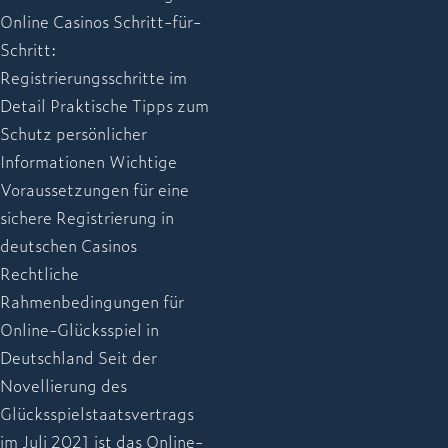
Online Casinos Schritt-für-
Schritt:
Registrierungsschritte im
Detail Praktische Tipps zum
Schutz persönlicher
Informationen Wichtige
Voraussetzungen für eine
sichere Registrierung in
deutschen Casinos
Rechtliche
Rahmenbedingungen für
Online-Glücksspiel in
Deutschland Seit der
Novellierung des
Glücksspielstaatsvertrags
im Juli 2021 ist das Online-