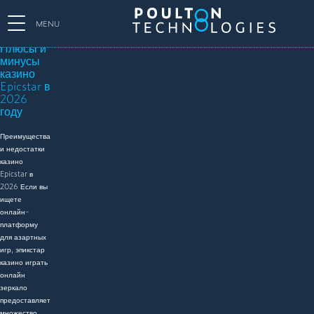
MENU
Плюсы и
минусы
казино
Epicstar в
2026
году
Преимущества
и недостатки
казино
Epicstar в
2026 Если вы
ищете
онлайн-
платформу
для азартных
игр, эпикстар
казино играть
онлайн
зеркало
предоставляет
множество