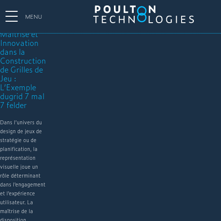
MENU
Maîtrise et
Innovation
dans la
Construction
de Grilles de
Jeu :
L’Exemple
dugrid 7 mal
7 felder
Dans l’univers du
design de jeux de
stratégie ou de
planification, la
représentation
visuelle joue un
rôle déterminant
dans l’engagement
et l’expérience
utilisateur. La
maîtrise de la
disposition