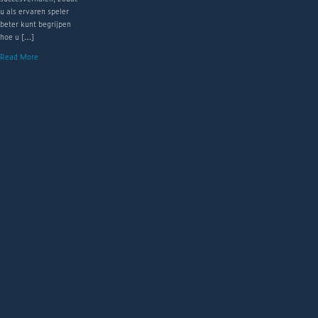
u als ervaren speler
beter kunt begrijpen
hoe u […]
Read More