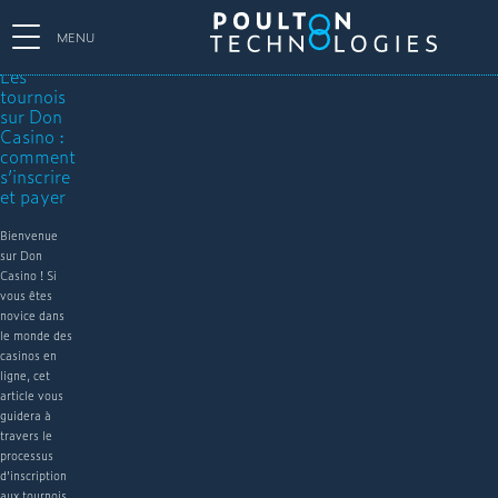
MENU
Les
tournois
sur Don
Casino :
comment
s’inscrire
et payer
Bienvenue
sur Don
Casino ! Si
vous êtes
novice dans
le monde des
casinos en
ligne, cet
article vous
guidera à
travers le
processus
d’inscription
aux tournois,