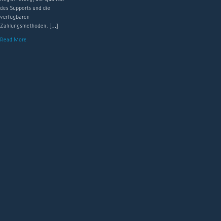
des Supports und die
verfügbaren
Zahlungsmethoden. […]
Read More