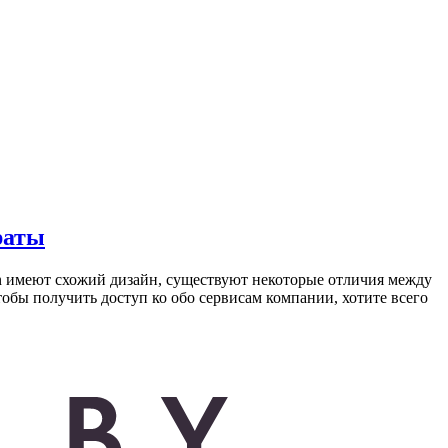
раты
n имеют схожий дизайн, существуют некоторые отличия между
обы получить доступ ко обо сервисам компании, хотите всего