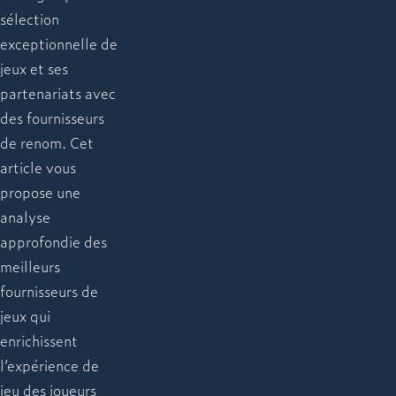
sélection
exceptionnelle de
jeux et ses
partenariats avec
des fournisseurs
de renom. Cet
article vous
propose une
analyse
approfondie des
meilleurs
fournisseurs de
jeux qui
enrichissent
l’expérience de
jeu des joueurs