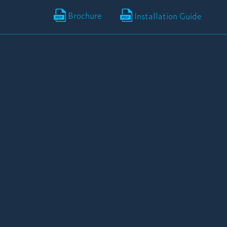
Brochure
Installation Guide