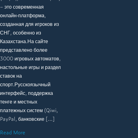
– это современная
онлайн‑платформа,
созданная для игроков из
СНГ, особенно из
Казахстана.На сайте
представлено более
3000 игровых автоматов,
настольные игры и раздел
ставок на
спорт.Русскоязычный
интерфейс, поддержка
тенге и местных
платежных систем (Qiwi,
PayPal, банковские […]
Read More