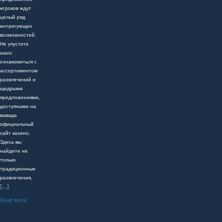
игроков ждут
целый ряд
интригующих
возможностей.
Не упустите
шанс
ознакомиться с
ассортиментом
развлечений и
щедрыми
предложениями,
доступными на
вавада
официальный
сайт казино.
Здесь вы
найдете не
только
традиционные
развлечения,
[…]
Read More